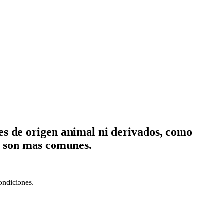
es de origen animal ni derivados, como
es son mas comunes.
ondiciones.