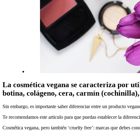
La cosmética vegana se caracteriza por uti
botina, colágeno, cera, carmín (cochinilla)
Sin embargo, es importante saber diferenciar entre un producto vegano
Te recomendamos este articulo para que puedas establecer la diferenc
Cosmética vegana, pero también ‘cruelty free’: marcas que debes con