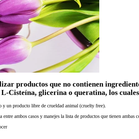
lizar productos que no contienen ingredient
, L-Cisteína, glicerina o queratina, los cual
 y un producto libre de crueldad animal (cruelty free).
ia entre ambos casos y manejes la lista de productos que tienen ambas c
ocer