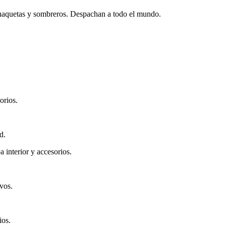
 chaquetas y sombreros. Despachan a todo el mundo.
orios.
d.
 interior y accesorios.
vos.
ios.