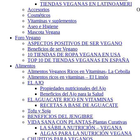
TIENDAS VEGANAS EN LATINOAMERICA
Accesorios
O
Cosméticos
Vitaminas y suplementos
Aseo e Higiene
Mascota Vegana
Foro Vegano
ASPECTOS POSITIVOS DE SER VEGANO
Beneficios de ser Vegano
10 TIENDAS DE ROPA VEGANA EN USA
TOP 10 DE TIENDAS VEGANAS EN ESPAÑA
Alimentos
Alimentos Veganos Ricos en Vitaminas- La Cebolla
Alimentos ricos en vitaminas – El Limón
EL AJO
Propiedades nutricionales del Ajo
Beneficios del Ajo para la Salud
EL AGUACATE RICO EN VITAMINAS
RECETAS A BASE DE AGUACATE
Tofu y Soja
BENEFICIOS DEL JENGIBRE
VIDA SANA CON PLANTAS-Plantas Curativas
LA SÁBILA NUTRICIÓN – VEGANA
ALGAS PARA LA NUTRICIÓN VEGANA
CHUPITOS PARA VEGANOS