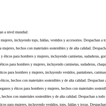
an a nivel mundial:
 mujeres, incluyendo tops, faldas, vestidos y accesorios. Despachan a 
a mujeres, hechos con materiales sostenibles y de alta calidad. Despac
s y éticos para hombres y mujeres, incluyendo camisetas, sudaderas, g
 éticos para hombres y mujeres, incluyendo camisetas, sudaderas, chaq
 éticos para hombres y mujeres, incluyendo vestidos, pantalones, camis
 éticos, hechos con materiales sostenibles y de alta calidad. Despachan
ganos y éticos para hombres y mujeres, hechos con materiales sostenib
s, hechos con materiales sostenibles y de alta calidad. Despachan a tod
icos para mujeres, incluyendo vestidos, tops, faldas y joyas. Despacha